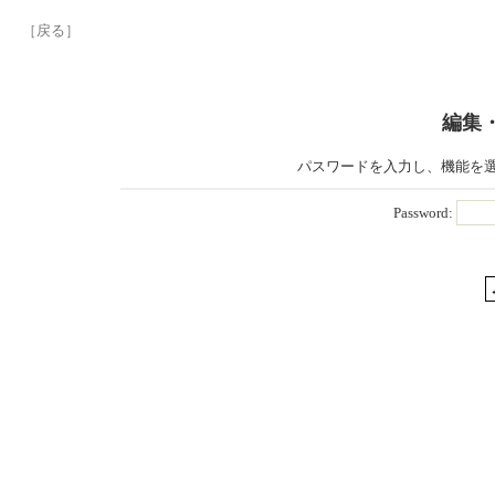
［戻る］
編集
パスワードを入力し、機能を
Password: