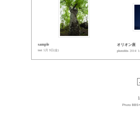
sample
オリオン座
test
5月 9日(金)
photobbs
2014/ 1
1
Photo BBS