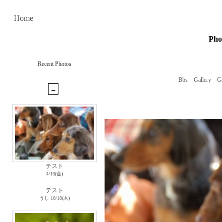
Home
Ph
Recent Photos
Bbs
Gallery
Ga
テスト
4/13(金)
テスト
うし
10/18(木)