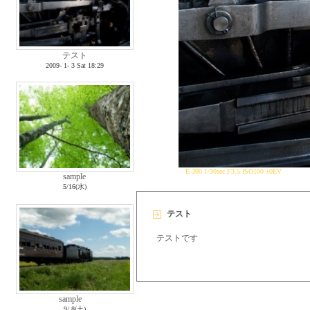
テスト
2009- 1- 3 Sat 18:29
E-300 1/30sec F3.5 ISO100 ±0EV
sample
5/16(水)
テスト
テストです
sample
9/ 8(土)