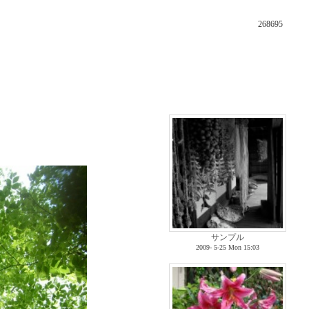
268695
サンプル
2009- 5-25 Mon 15:03