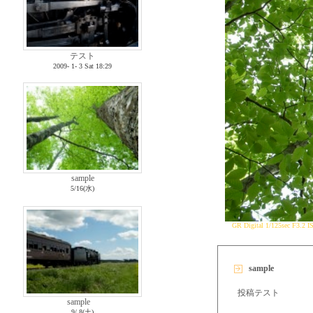
テスト
2009- 1- 3 Sat 18:29
sample
5/16(水)
GR Digital 1/125sec F3.
sample
投稿テスト
sample
9/ 8(土)