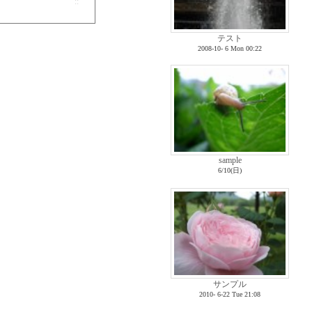
::
テスト
2008-10- 6 Mon 00:22
sample
6/10(日)
サンプル
2010- 6-22 Tue 21:08