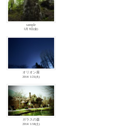
sample
5月 9日(金)
オリオン座
2014/ 1/21(火)
ガラスの森
2014/ 1/18(土)