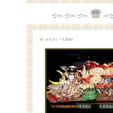
みちのく一人旅pt2