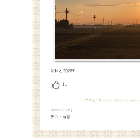
朝日と電信柱
2025/ 1/22(水)
テスト返信