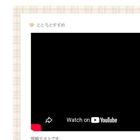
ととろとすずめ
投稿テストです。