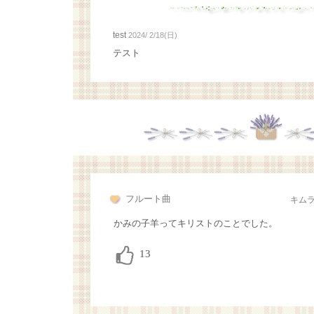
test
2024/ 2/18(日)
テスト
フルート曲
キム
かみの子羊ってキリストのことでした。