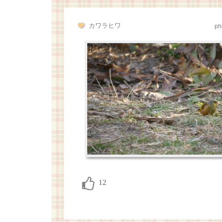
カワラヒワ
ph