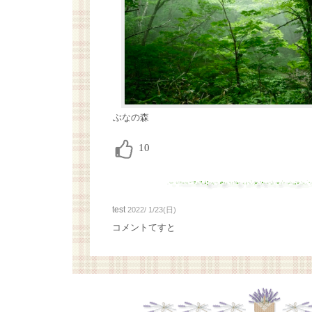
ぶなの森
test
2022/ 1/23(日)
コメントてすと