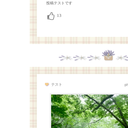
投稿テストです
テスト
p