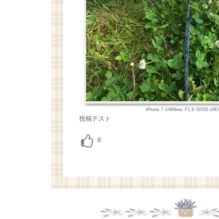
iPhone 7 1/689sec F1.8 ISO20 ±
投稿テスト