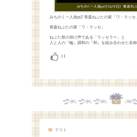
みちのく一人旅pt2 青森ねぶたの家「ワ・ラッセ
青森ねぶたの家「ワ・ラッセ」
ねぶた祭の掛け声である「ラッセラー」と
人と人の『輪』調和の『和』を組み合わせた名称
テスト