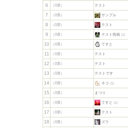
6
（0票）
テスト
7
（0票）
サンプル
8
（0票）
テスト
9
（0票）
テスト投稿
(1)
10
（0票）
てすと
11
（0票）
テスト
12
（0票）
テスト
13
（0票）
テストです
14
（0票）
ネコ
(1)
15
（0票）
まつり
16
（0票）
てすと
(1)
17
（0票）
テスト
18
（0票）
ズラ