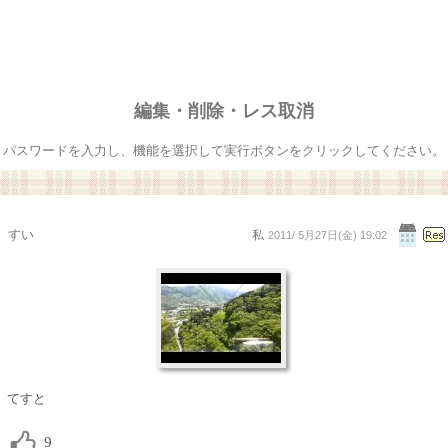
編集・削除・レス取消
パスワードを入力し、機能を選択して実行ボタンをクリックしてください。
すい
私
2011/ 5月27日(金) 19:02
てすと