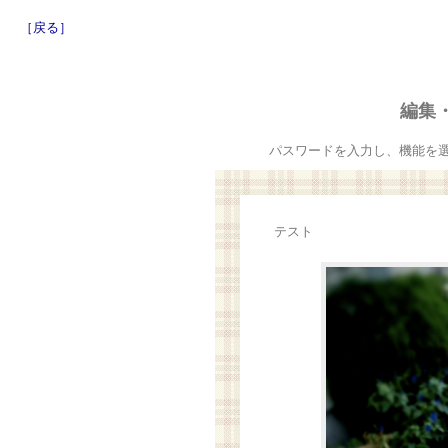
［戻る］
編集
パスワードを入力し、機能を
テスト