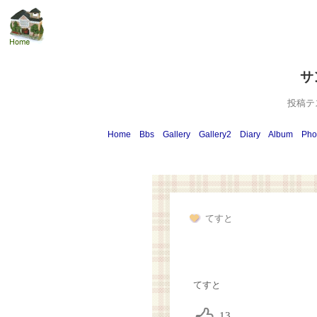
サ
投稿テ
Home
Bbs
Gallery
Gallery2
Diary
Album
Pho
てすと
てすと