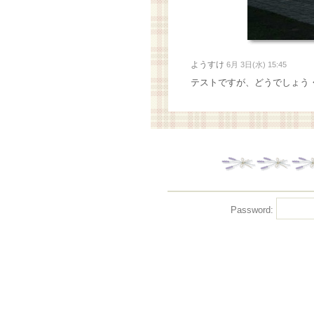
ようすけ
6月 3日(水) 15:45
テストですが、どうでしょう
Password: