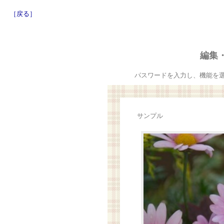
［戻る］
編集
パスワードを入力し、機能を
サンプル