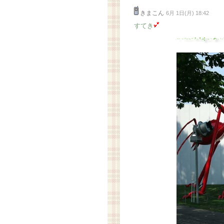
きまこん
6月 1日(月) 18:42
すてき