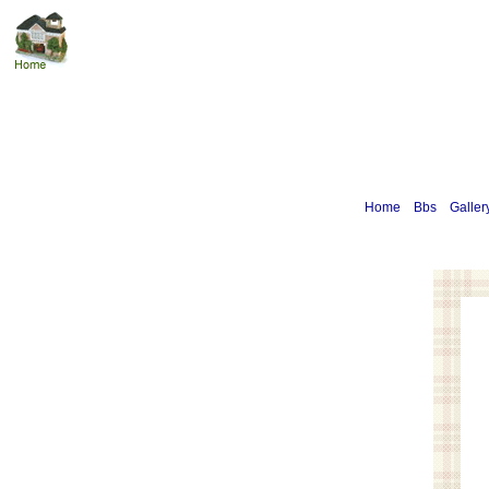
Home
Bbs
Galler