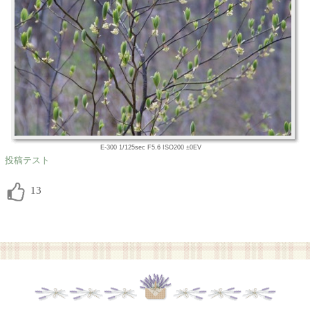
E-300 1/125sec F5.6 ISO200 ±0EV
投稿テスト