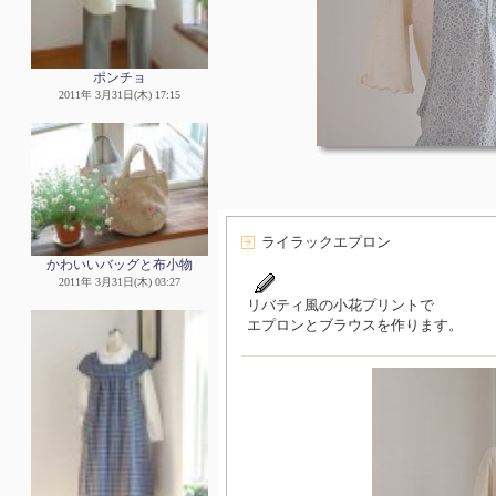
ポンチョ
2011年 3月31日(木) 17:15
ライラックエプロン
かわいいバッグと布小物
2011年 3月31日(木) 03:27
リバティ風の小花プリントで
エプロンとブラウスを作ります。