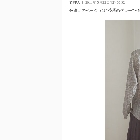
管理人Ｉ
2011年 5月22日(日) 08:52
色違いのベージュは”茶系のグレー”っ