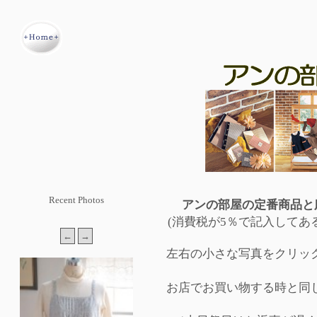
Recent Photos
アンの部屋の定番商品と
(消費税が5％で記入してあ
左右の小さな写真をクリッ
お店でお買い物する時と同