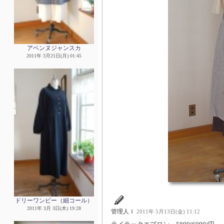
アベンヌジャンスカ
2011年 3月21日(月) 01:45
ドリーワンピー（細コール）
2011年 3月 3日(木) 19:28
管理人Ｉ
2011年 5月13日(金) 11:12