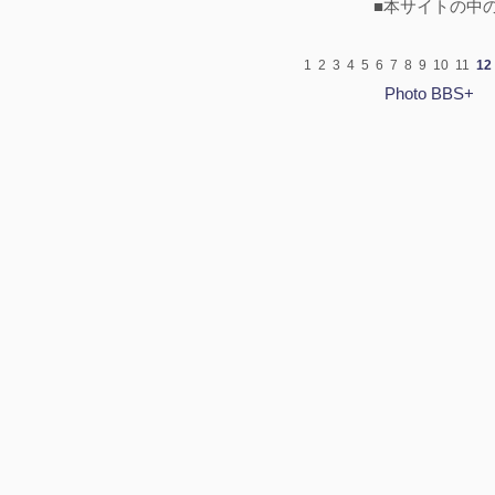
■本サイトの中
1
2
3
4
5
6
7
8
9
10
11
12
Photo BBS+