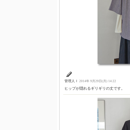
管理人Ｉ
2014年 9月29日(月) 14:22
ヒップが隠れるギリギリの丈です。