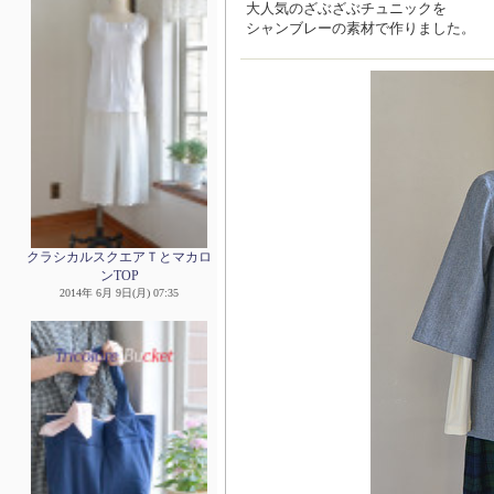
大人気のざぶざぶチュニックを
シャンブレーの素材で作りました。
クラシカルスクエアＴとマカロ
ンTOP
2014年 6月 9日(月) 07:35