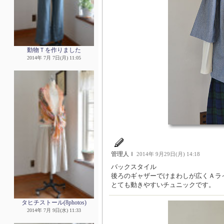
動物Ｔを作りました
2014年 7月 7日(月) 11:05
管理人Ｉ
2014年 9月29日(月) 14:18
バックスタイル
後ろのギャザーでけまわしが広くＡラ
とても動きやすいチュニックです。
タヒチストール(8photos)
2014年 7月 9日(水) 11:33