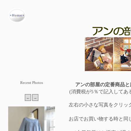
Recent Photos
アンの部屋の定番商品と
(消費税が5％で記入してあ
左右の小さな写真をクリッ
お店でお買い物する時と同