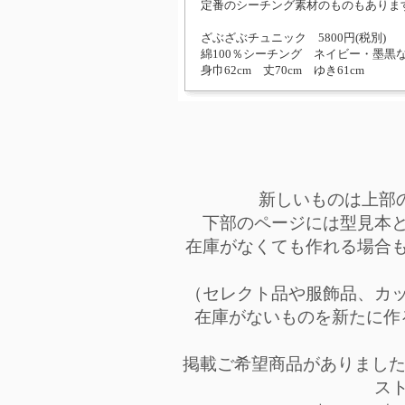
定番のシーチング素材のものもありま
ざぶざぶチュニック 5800円(税別)
綿100％シーチング ネイビー・墨黒
身巾62cm 丈70cm ゆき61cm
新しいものは上部
下部のページには型見本
在庫がなくても作れる場合
（セレクト品や服飾品、カ
在庫がないものを新たに作
掲載ご希望商品がありまし
ス