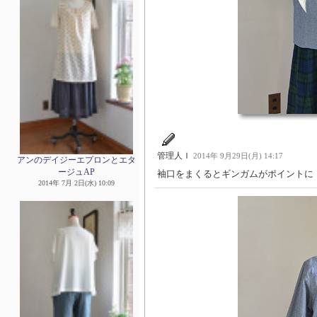
管理人Ｉ
2014年 9月29日(月) 14:17
アンのデイジーエプロンとエタ
ージュAP
袖口をまくるとギンガムがポイントに
2014年 7月 2日(水) 10:09