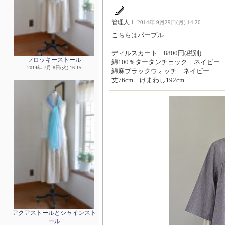
管理人Ｉ
2014年 9月29日(月) 14:20
こちらはパープル
ディルスカート 8800円(税別)
フロッキーストール
綿100％タータンチェック ネイビー
2014年 7月 8日(火) 16:15
綿麻ブラックウォッチ ネイビー
丈76cm けまわし192cm
アクアストールとシャインスト
ール