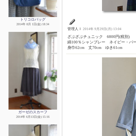
トリコロバッグ
2014年 8月 1日(金) 18:34
管理人Ｉ
2014年 9月29日(月) 13:04
ざぶざぶチュニック 6800円(税別)
綿100％シャンブレー ネイビー・パ
身巾62cm 丈70cm ゆき61cm
ガーゼのスカーフ
2014年 6月13日(金) 15:16