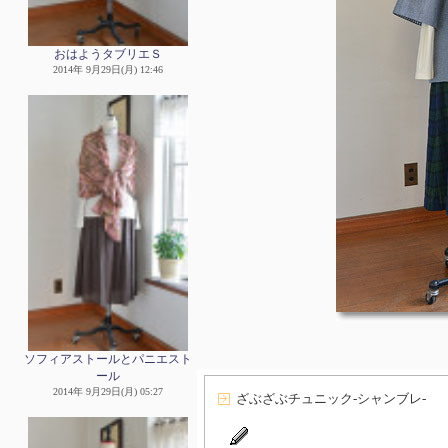
おはようタブリエＳ
2014年 9月29日(月) 12:46
ソフィアストールとパニエスト
ール
2014年 9月29日(月) 05:27
ざぶざぶチュニック-シャンブレ-