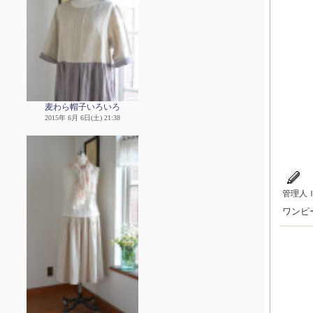
麦わら帽子いろいろ
2015年 6月 6日(土) 21:38
管理人
ワンピ