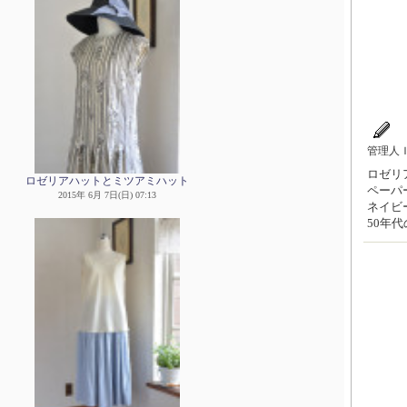
管理人
ロゼリア
ロゼリアハットとミツアミハット
ペーパ
2015年 6月 7日(日) 07:13
ネイビ
50年