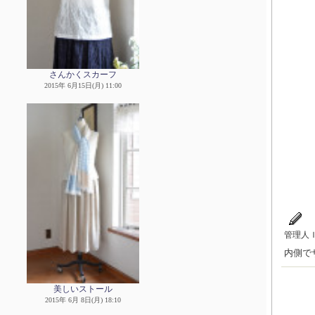
さんかくスカーフ
2015年 6月15日(月) 11:00
管理人
内側で
美しいストール
2015年 6月 8日(月) 18:10