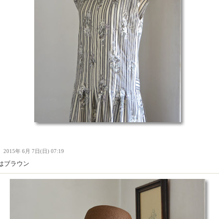
Ｉ
2015年 6月 7日(日) 07:19
はブラウン