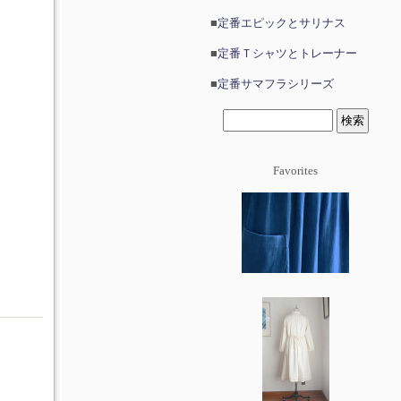
■
定番エピックとサリナス
■
定番Ｔシャツとトレーナー
■
定番サマフラシリーズ
Favorites