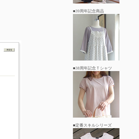
■39周年記念商品
■38周年記念Ｔシャツ
■定番スキルシリーズ