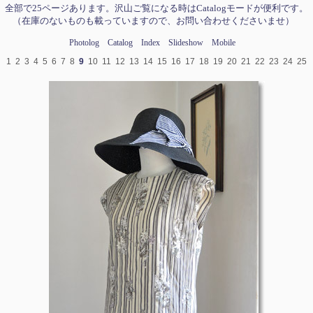
全部で25ページあります。沢山ご覧になる時はCatalogモードが便利です。
（在庫のないものも載っていますので、お問い合わせくださいませ）
Photolog
Catalog
Index
Slideshow
Mobile
1
2
3
4
5
6
7
8
9
10
11
12
13
14
15
16
17
18
19
20
21
22
23
24
25