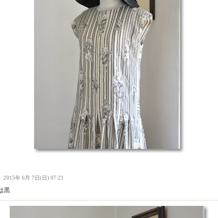
Ｉ
2015年 6月 7日(日) 07:21
は黒