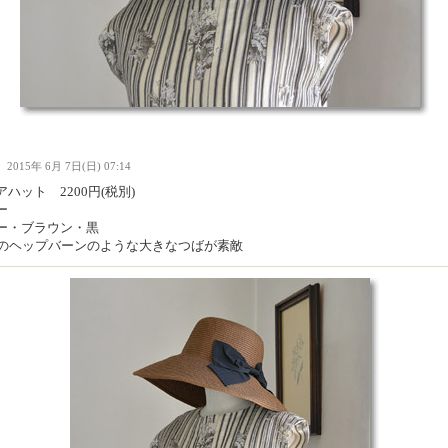
Ｉ
2015年 6月 7日(日) 07:14
ハット 2200円(税別)
ー
ー・ブラウン・黒
代のヘップバーンのような大きなつばが素敵