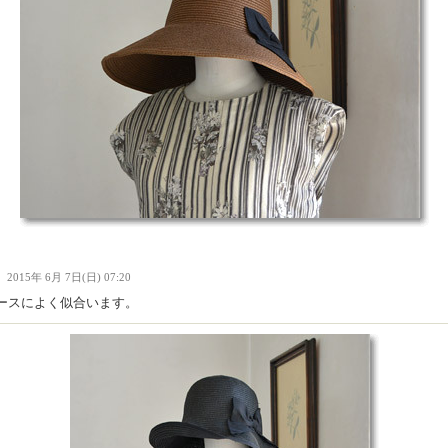
Ｉ
2015年 6月 7日(日) 07:20
ースによく似合います。