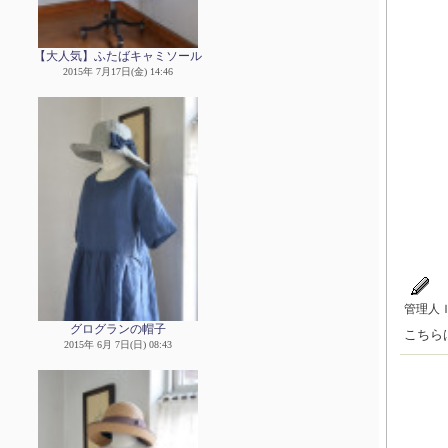
【大人気】ふたばキャミソール
2015年 7月17日(金) 14:46
管理人
グログランの帽子
こちら
2015年 6月 7日(日) 08:43