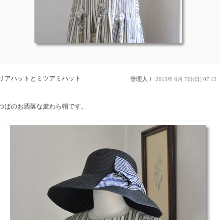
リアハットとミツアミハット
管理人Ｉ
2015年 6月 7日(日) 07:13
つばのお洒落な麦わら帽です。