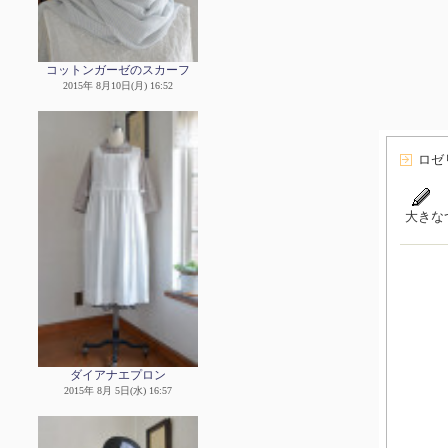
コットンガーゼのスカーフ
2015年 8月10日(月) 16:52
ロゼ
大きな
ダイアナエプロン
2015年 8月 5日(水) 16:57