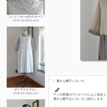
コットンガーゼのスカーフ
2015年 8月10日(月) 16:52
麦わら帽子いろいろ
ダイアナエプロン
2015年 8月 5日(水) 16:57
アンの部屋のワンピースによく似合う
麦わら帽子をいろいろご紹介します。