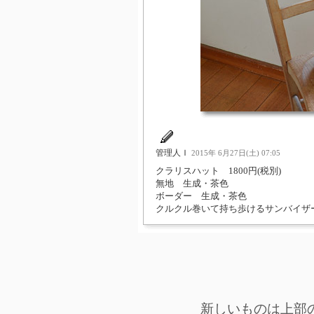
管理人Ｉ
2015年 6月27日(土) 07:05
クラリスハット 1800円(税別)
無地 生成・茶色
ボーダー 生成・茶色
クルクル巻いて持ち歩けるサンバイザ
新しいものは上部