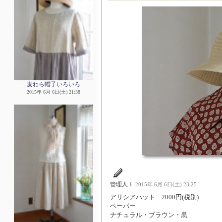
麦わら帽子いろいろ
2015年 6月 6日(土) 21:38
管理人Ｉ
2015年 6月 6日(土) 23:25
アリシアハット 2000円(税別)
ペーパー
ナチュラル・ブラウン・黒