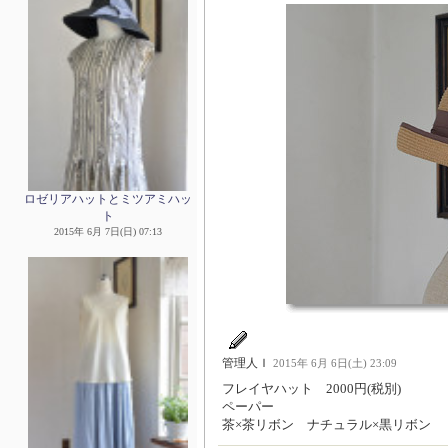
ロゼリアハットとミツアミハッ
ト
2015年 6月 7日(日) 07:13
管理人Ｉ
2015年 6月 6日(土) 23:09
フレイヤハット 2000円(税別)
ペーパー
茶×茶リボン ナチュラル×黒リボン