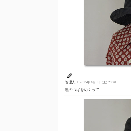
管理人Ｉ
2015年 6月 6日(土) 23:28
黒のつばをめくって