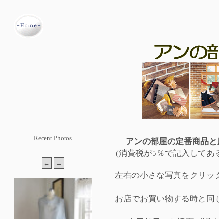
Recent Photos
アンの部屋の定番商品と
(消費税が5％で記入してあ
左右の小さな写真をクリッ
お店でお買い物する時と同