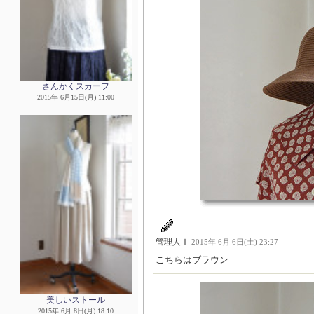
さんかくスカーフ
2015年 6月15日(月) 11:00
管理人Ｉ
2015年 6月 6日(土) 23:27
こちらはブラウン
美しいストール
2015年 6月 8日(月) 18:10