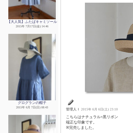
【大人気】ふたばキャミソール
2015年 7月17日(金) 14:46
グログランの帽子
2015年 6月 7日(日) 08:43
管理人Ｉ
2015年 6月 6日(土) 23:10
こちらはナチュラル×黒リボン
端正な印象です。
※完売しました。