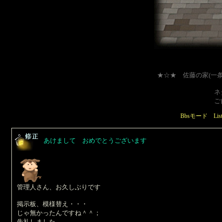
★☆★ 佐藤の家(一
ネタは問
ご自由に
Bbsモード
Li
あけまして おめでとうございます
管理人さん、お久しぶりです
掲示板、模様替え・・・
じゃ無かったんですね＾＾；
失礼しました