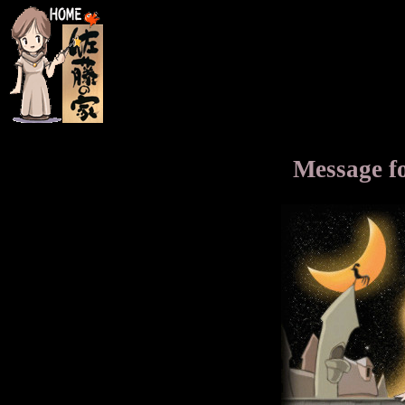
Message 