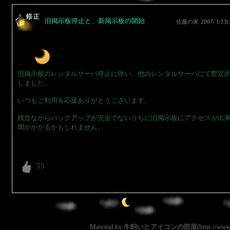
旧掲示板停止と、新掲示板の開始
佐藤の家
2007/ 1/13
旧掲示板のレンタルサーバ停止に伴い、他のレンタルサーバにて暫定
しました。
いつもご利用＆応援ありがとうございます。
残念ながらバックアップが完全でないうちに旧掲示板にアクセスが出
間がかかるかもしれません。
Material by 牛飼いとアイコンの部屋(http://www.us