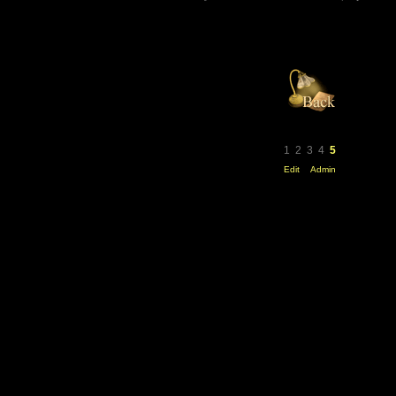
1
2
3
4
5
Edit
Admin