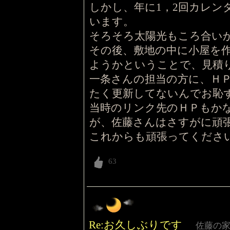
しかし、年に1，2回カレン
います。
そろそろ太陽光もころ合い
その後、敷地の中に小屋を
ようかということで、見積
一条さんの担当の方に、Ｈ
たく更新してないんでお恥
当時のリンク先のＨＰもか
が、佐藤さんはさすがに頑
これからも頑張ってくださ
Re:お久しぶりです
佐藤の