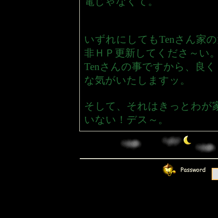
電じゃなくて。
いずれにしてもTenさん家
非ＨＰ更新してくださ～い
Tenさんの事ですから、良
な気がいたしますッ。
そして、それはきっとわが
いない！デス～。