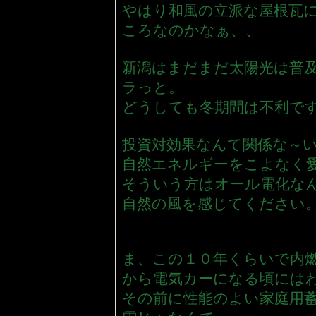
やはり和風の立派な屋根瓦
ころなのかなぁ、、
新潟はまだまだ太陽光は普
ラっと。
どうしても冬期間は不利で
投資対効果なんて関係な～い
自然エネルギーをこよなく
そういう方はオール電化な
自然の風を感じてください
ま、この１０年くらいで内
から電気カーになる頃には
その前に性能のよい家庭用