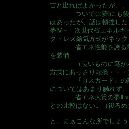
吉と出ればよかったが、、
ついでに夢Ⅰにも後付
はあったが、話は頓挫した
夢Ⅳ－ 次世代省エネルギ
クトレス給気方式がネック
省エネ性能を誇る熱交
を装備。
（長いものに蒔かれろ
方式にあっさり転換・・・
『ロスガード』の説明
についてはあまり触れず、
省エネ大賞の夢Ⅱ vs 
との比較はない。（後ろめ
と、まぁこんな所でしょう