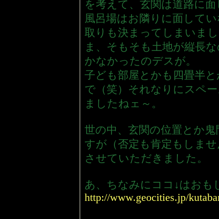
を考えて、玄関は道路に面
風呂場はお隣りに面してい
取りも決まってしまいまし
ま、そもそも土地が縦長な
かなかったのデスが。
子ども部屋とかも四畳半と
で（笑）それなりにスペー
ましたねェ～。
世の中、玄関の位置とか鬼
すが（否定も肯定もしませ
させていただきました。
あ、ちなみにココ↓はおも
http://www.geocities.jp/kutaba