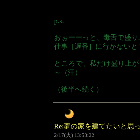
p.s.
おぉーーっと、毒舌で盛り
仕事［遅番］に行かないと
ところで、私だけ盛り上が
～（汗）
（後半へ続く）
Re:夢の家を建てたいと
2/17(火) 13:58:22