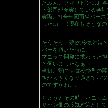
たぶん、フィリピンはお客
ト部門が充実している会社
実際、打合せ図面やパース
したね。（現在もそうなの
そうそう、夢Ⅰの冷気対策
バーを頂いた時に
マニラで開発に携わった担
と伺いましたなぁ～。
当初、夢Ⅰでも熱交換型の
担が大きくなり過ぎてボツ
のですがね、、、
ちょうどその時、ハニカム
サッシ側の冷気対策として