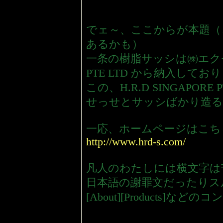
でェ～、ここからが本題（
あるかも）
一条の樹脂サッシは㈱エクセルシ
PTE LTD から納入してお
この、H.R.D SINGAPO
せっせとサッシばかり造る
一応、ホームページはこち
http://www.hrd-s.com/
凡人のわたしには横文字は
日本語の謝罪文だったりス
[About][Products]