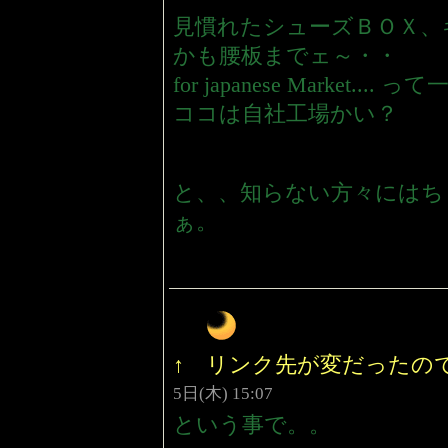
見慣れたシューズＢＯＸ、
かも腰板までェ～・・
for japanese Market
ココは自社工場かい？
と、、知らない方々にはち
ぁ。
↑ リンク先が変だったの
5日(木) 15:07
という事で。。