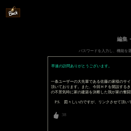
編集
パスワードを入力し、機能を
早速の訪問ありがとうございます。
一条ユーザーの大先輩である佐藤の家様のサイ
頂いております。また、今回ＨＰを開設するき
の不景気時に家の建築を決断した我が家の奮闘
P.S. 図々しいのですが、リンクさせて頂い