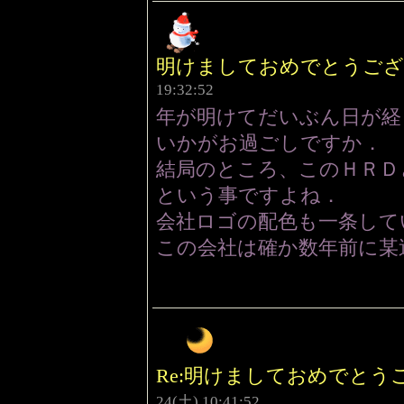
明けましておめでとうござい
19:32:52
年が明けてだいぶん日が経
いかがお過ごしですか．
結局のところ、このＨＲＤ
という事ですよね．
会社ロゴの配色も一条して
この会社は確か数年前に某
Re:明けましておめでとう
24(土) 10:41:52