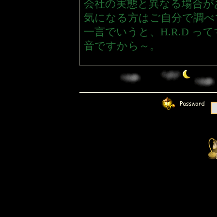
会社の実態と異なる場合が
気になる方はご自分で調べ
一言でいうと、H.R.D 
音ですから～。