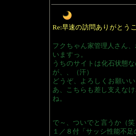
Re:早速の訪問ありがとう
フクちゃん家管理人さん、
いますっ。
うちのサイトは化石状態な
が、、（汗）
どうぞ、よろしくお願いい
あ、こちらも差し支えなけ
ね。
で～、ついでと言うか（笑
１／８付「サッシ性能不足