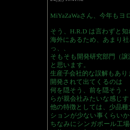
MiYaZaWaさん、今年
そう、H.R.D は言わず
海外にあるため、あまり社
っ、、
そもそも開発研究部門（譲
と思います。
生産子会社的な誤解もあり
開発されて出てくるのは
何を隠そう、前を隠そう・
らが親会社みたいな感じす
他の特徴としては、少品種
ションが少ない事くらいか
ちなみにシンガポール工場