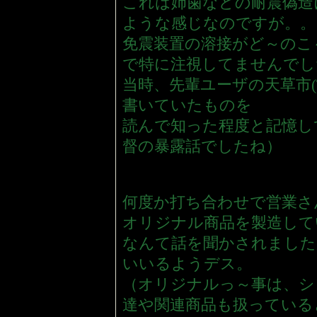
これは姉歯などの耐震偽造
ような感じなのですが。。
免震装置の溶接がど～のこ
で特に注視してませんでし
当時、先輩ユーザの天草市(
書いていたものを
読んで知った程度と記憶し
督の暴露話でしたね）
何度か打ち合わせで営業さ
オリジナル商品を製造して
なんて話を聞かされました
いいるようデス。
（オリジナルっ～事は、シ
達や関連商品も扱っている