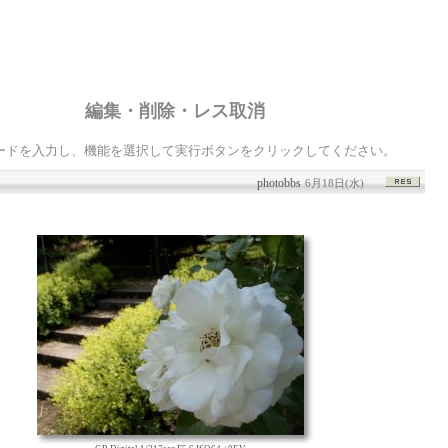
編集・削除・レス取消
ードを入力し、機能を選択して実行ボタンをクリックしてください。
photobbs
6月18日(水)