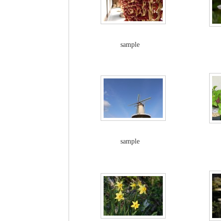
sample
sample