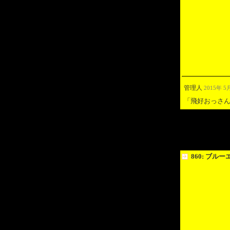
管理人
2015年 5月
「飛好おっさ
860: ブル