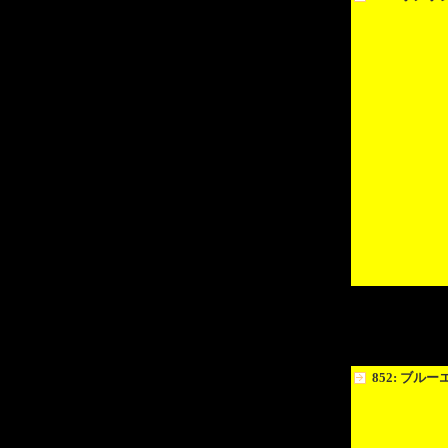
852: ブル