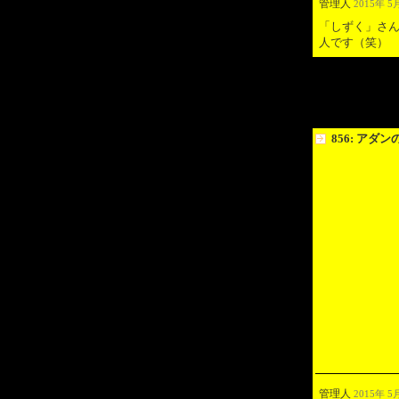
管理人
2015年 5月
「しずく」さ
人です（笑）
856: アダ
管理人
2015年 5月