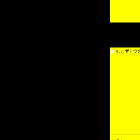
857: ザト