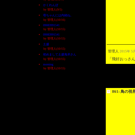
かくれんぼ
by 管理人(9/5)
母ちゃんには内緒ね。
by 管理人(10/16)
09083991541
by 管理人(10/15)
09083991541
by 管理人(10/15)
土盛
by 管理人(10/15)
管理人
2015年 5月
初めまして土盛海岸さん
「飛好おっさ
by 管理人(10/15)
morning
by 管理人(10/15)
861: 鳥の視