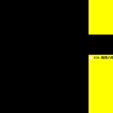
858: 梅雨