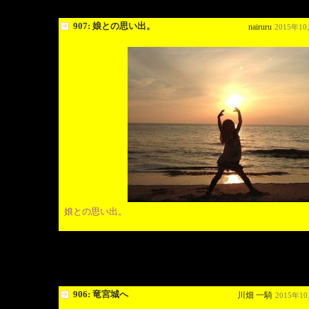
907: 娘との思い出。
nairuru
2015年10
娘との思い出。
906: 竜宮城へ
川畑 一騎
2015年10