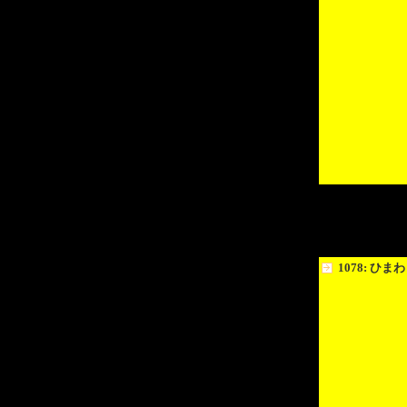
1078: ひま