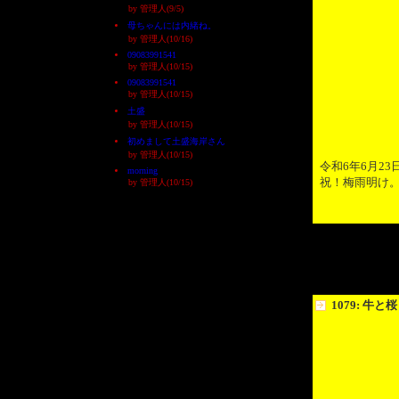
by 管理人(9/5)
母ちゃんには内緒ね。
by 管理人(10/16)
09083991541
by 管理人(10/15)
09083991541
by 管理人(10/15)
土盛
by 管理人(10/15)
初めまして土盛海岸さん
by 管理人(10/15)
令和6年6月2
morning
祝！梅雨明け
by 管理人(10/15)
1079: 牛と桜