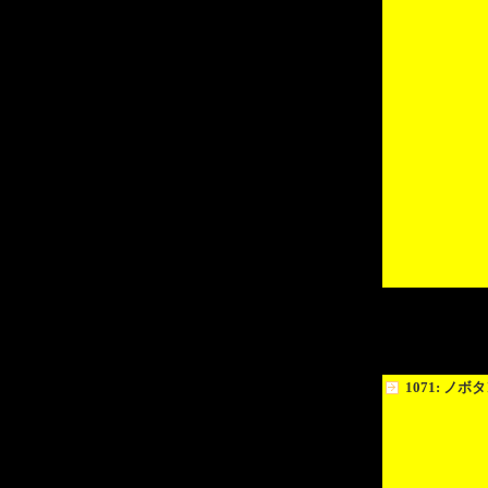
1071: ノボ