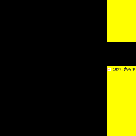
1077: 光る