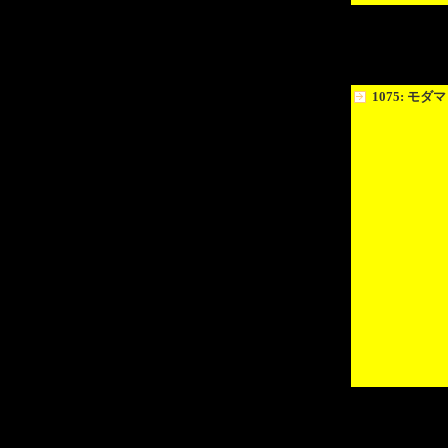
1075: モダマ