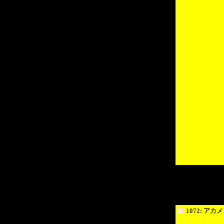
1072: アカ