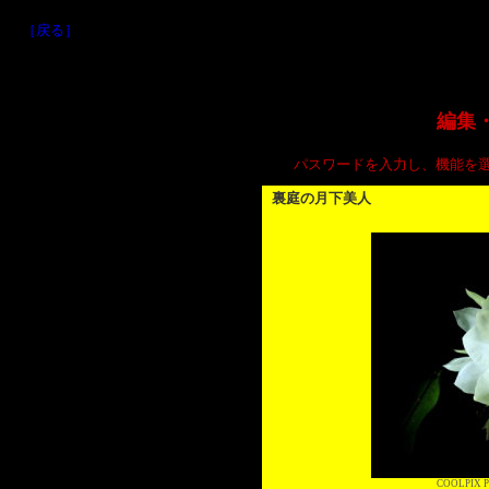
［戻る］
編集
パスワードを入力し、機能を
裏庭の月下美人
COOLPIX P