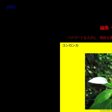
［戻る］
編集
パスワードを入力し、機能を
コンロンカ
COOLPIX P