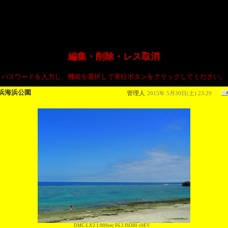
編集・削除・レス取消
パスワードを入力し、機能を選択して実行ボタンをクリックしてください。
浜海浜公園
管理人
2015年 5月30日(土) 23:29
DMC-LX3 1/800sec F6.3 ISO80 ±0EV