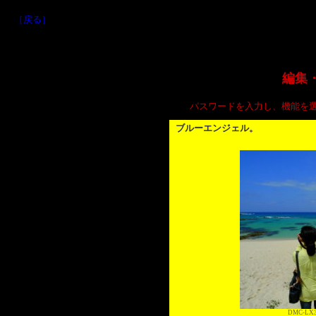
［戻る］
編集
パスワードを入力し、機能を
ブルーエンジェル。
DMC-LX3 