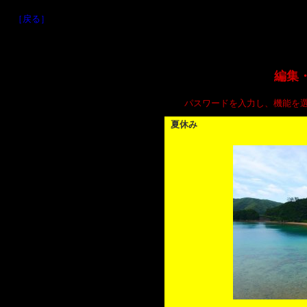
［戻る］
編集
パスワードを入力し、機能を
夏休み