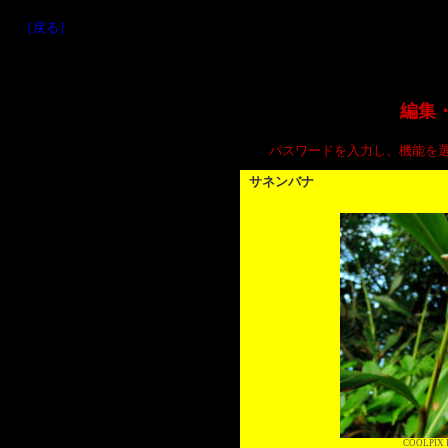
［戻る］
編集
パスワードを入力し、機能を
サネンバナ
COOLPIX P