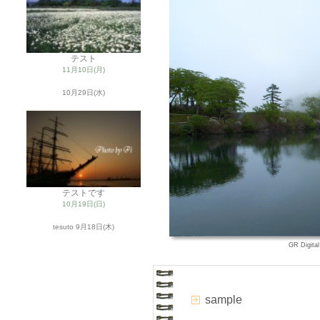
テスト
11月10日(月)
10月29日(水)
テストです
10月19日(日)
tesuto
9月18日(木)
GR Digit
sample