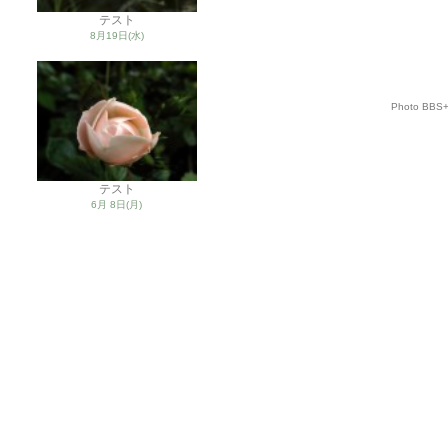
テスト
8月19日(水)
Photo BBS
テスト
6月 8日(月)