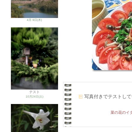
4月 9日(木)
テスト
写真付きでテストして
10月24日(土)
菜の花のイ