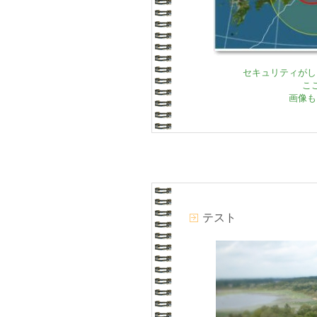
セキュリティがし
こ
画像も
テスト