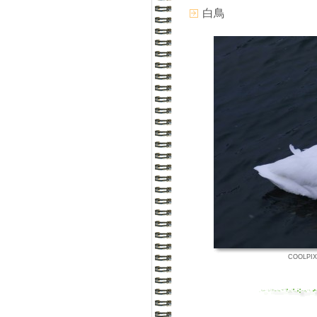
白鳥
COOLPIX