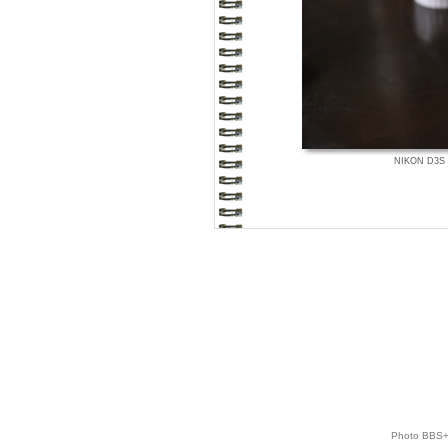
NIKON D3S 
Photo BBS