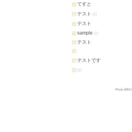
てすと
テスト
(1)
テスト
sample
(1)
テスト
テストです
(2)
Photo BBS