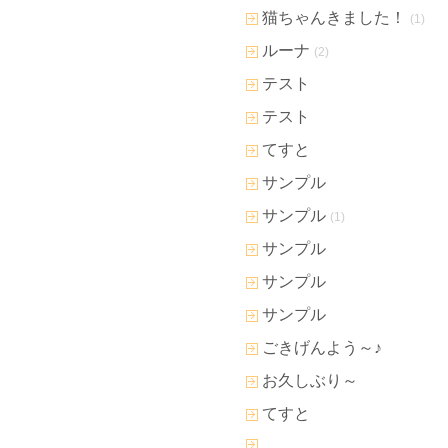
猫ちゃんきました！
(1)
ルーナ
(2)
テスト
テスト
てすと
サンプル
サンプル
(1)
サンプル
サンプル
サンプル
ごきげんよう～♪
お久しぶり～
てすと