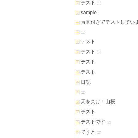
テスト
(1)
sample
写真付きでテストしてい
(1)
テスト
テスト
(1)
テスト
テスト
日記
(2)
天を突け！山桜
テスト
テストです
(2)
てすと
(2)