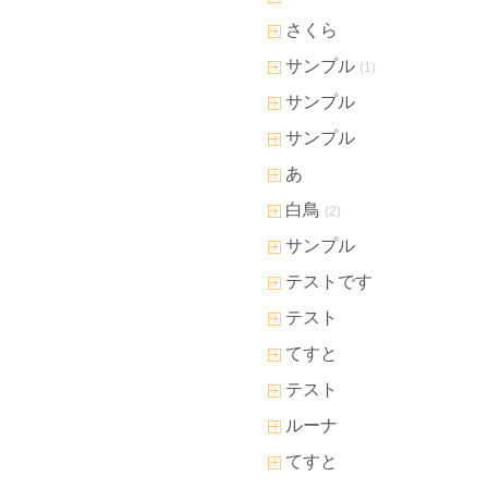
さくら
サンプル
(1)
サンプル
サンプル
あ
白鳥
(2)
サンプル
テストです
テスト
てすと
テスト
ルーナ
てすと