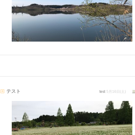
テスト
test
5月16日(土)