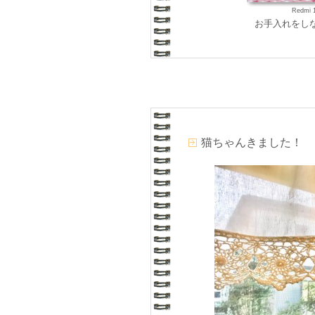
Redmi 
お手入れをし
猫ちゃんきました！