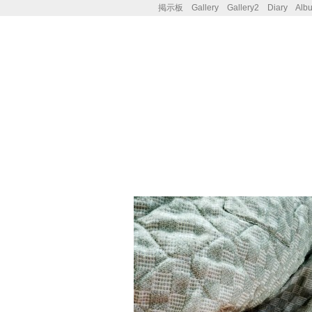
掲示板
Gallery
Gallery2
Diary
Alb