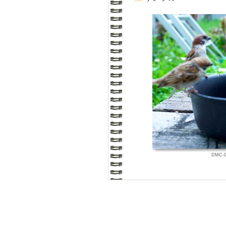
DMC-G