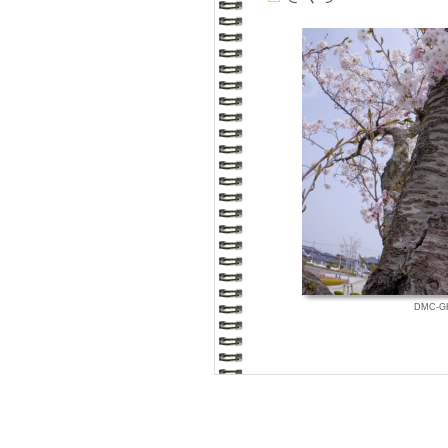
DMC-GH