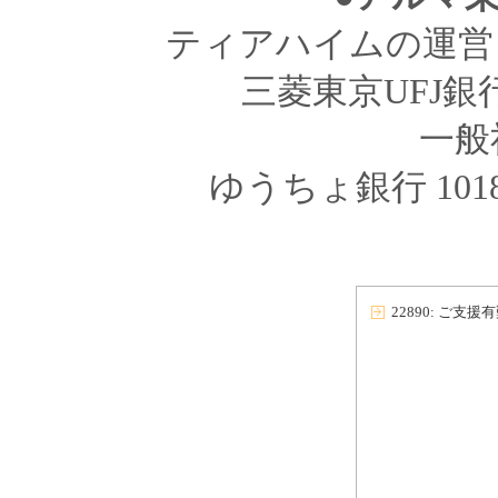
ティアハイムの運営
三菱東京UFJ銀行 
一般社
ゆうちょ銀行 1018
22890: ご支