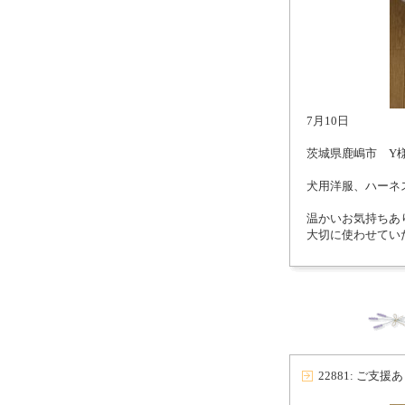
7月10日
茨城県鹿嶋市 Y
犬用洋服、ハーネ
温かいお気持ちあ
大切に使わせてい
22881: ご支