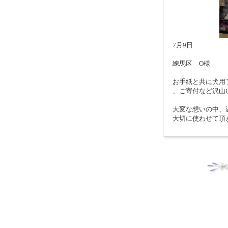
7月9日
練馬区 O様
お手紙と共に犬用
、ご寄付など沢山
大変な想いの中、
大切に使わせて頂