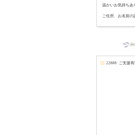
温かいお気持ちあ
ご住所、お名前の
22888: ご支