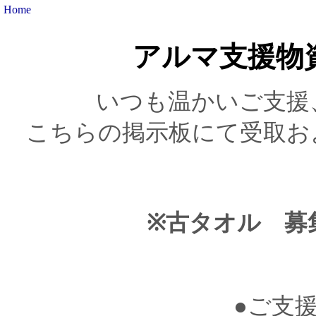
Home
アルマ支援物
いつも温かいご支援
こちらの掲示板にて受取お
※古タオル 募
●ご支