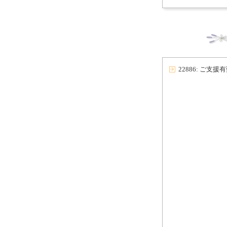
22886: ご支