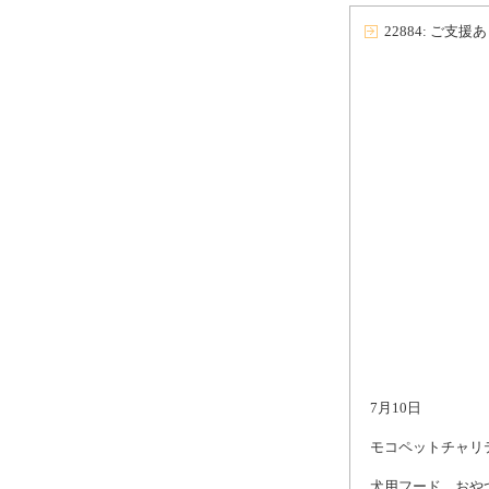
22884: ご支
7月10日
モコペットチャリ
犬用フード、おや