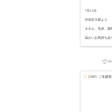
7月11日
渋谷区Ｎ様より
タオル、毛布、新
温かいお気持ちあ
22885: ご支