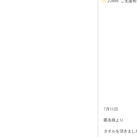
22889: ご支
7月11日
匿名様より
タオルを頂きまし