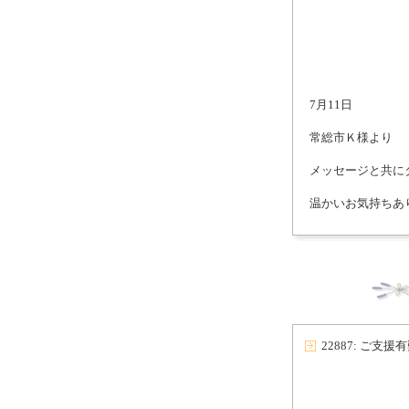
7月11日
常総市Ｋ様より
メッセージと共に
温かいお気持ちあ
22887: ご支