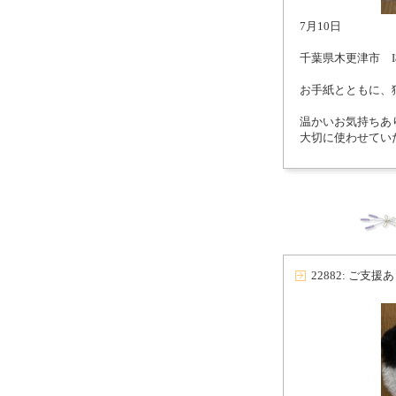
7月10日
千葉県木更津市 
お手紙とともに、
温かいお気持ちあ
大切に使わせてい
22882: ご支