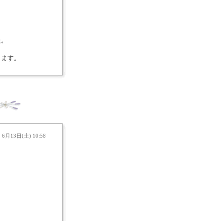
た。
きます。
6月13日(土) 10:58