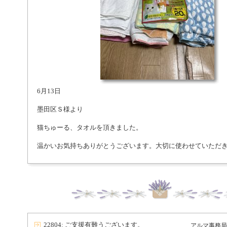
6月13日
墨田区Ｓ様より
猫ちゅーる、タオルを頂きました。
温かいお気持ちありがとうございます。大切に使わせていただ
22804: ご支援有難うございます。
アルマ事務局