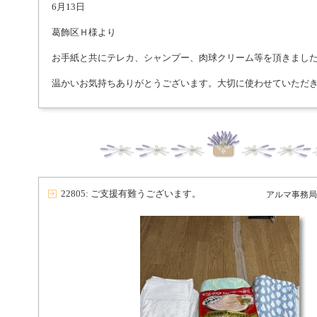
6月13日
葛飾区Ｈ様より
お手紙と共にテレカ、シャンプー、肉球クリーム等を頂きまし
温かいお気持ちありがとうございます。大切に使わせていただ
22805: ご支援有難うございます。
アルマ事務局