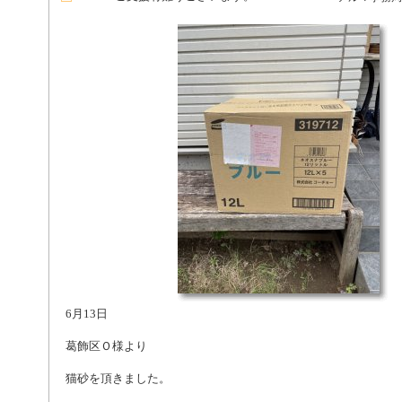
6月13日
葛飾区Ｏ様より
猫砂を頂きました。