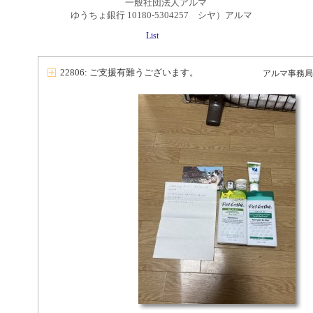
一般社団法人アルマ
ゆうちょ銀行 10180-5304257 シヤ）アルマ
List
22806: ご支援有難うございます。
アルマ事務局