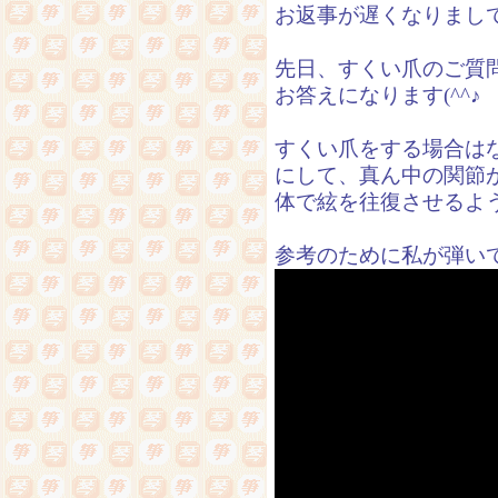
お返事が遅くなりまし
先日、すくい爪のご質
お答えになります(^^♪
すくい爪をする場合は
にして、真ん中の関節
体で絃を往復させるよ
参考のために私が弾い