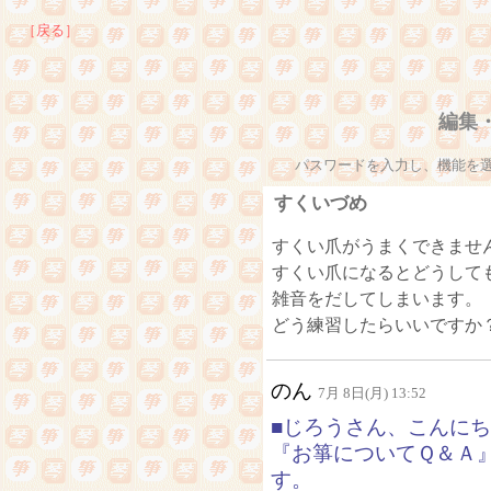
［戻る］
編集
パスワードを入力し、機能を
すくいづめ
すくい爪がうまくできません(
すくい爪になるとどうして
雑音をだしてしまいます。
どう練習したらいいですか
のん
7月 8日(月) 13:52
■じろうさん、こんにち
『お箏についてＱ＆Ａ
す。