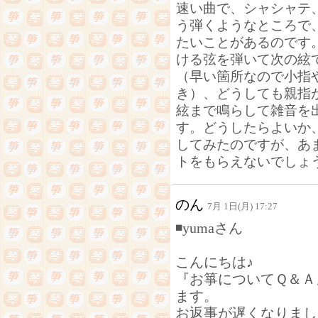
速い曲で、シャシャテ
う弾くようなところで
たいことがあるのです
ける弦を弾いて次の絃
（早い箇所なので小指
き）、どうしても親指
絃まで鳴らして雑音を
す。どうしたらよいか
してみたのですが、あ
トをもらえないでしょ
のん
7月 1日(月) 17:27
◾yumaさん
こんにちは♪
『お箏についてＱ＆Ａ
ます。
お返事が遅くなりまし