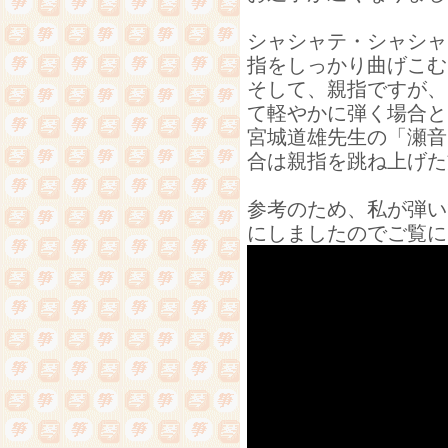
シャシャテ・シャシャ
指をしっかり曲げこむ
そして、親指ですが、
て軽やかに弾く場合と
宮城道雄先生の「瀬音
合は親指を跳ね上げた
参考のため、私が弾い
にしましたのでご覧に