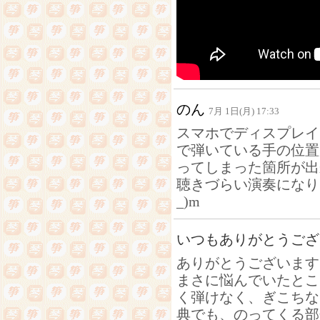
のん
7月 1日(月) 17:33
スマホでディスプレイ
で弾いている手の位置
ってしまった箇所が出来
聴きづらい演奏になり
_)m
いつもありがとうご
ありがとうございます
まさに悩んでいたとこ
く弾けなく、ぎこちな
典でも、のってくる部