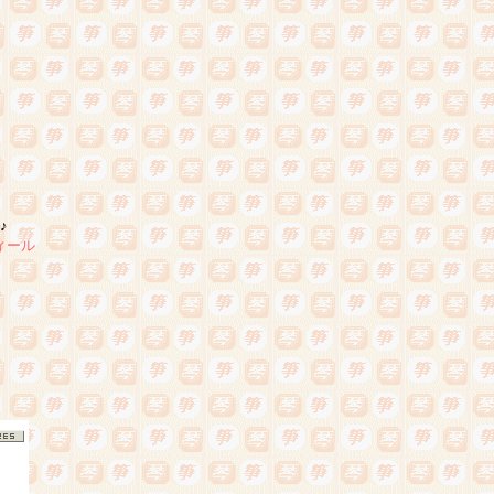
♪
ィール