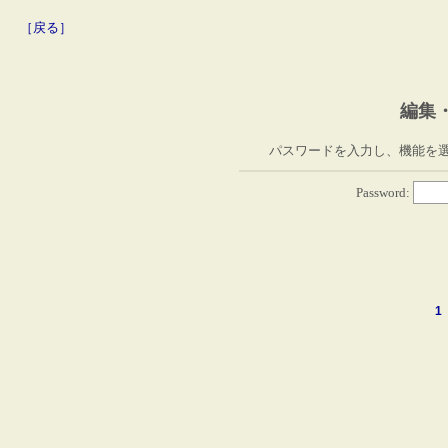
［戻る］
編集
パスワードを入力し、機能を
Password:
1