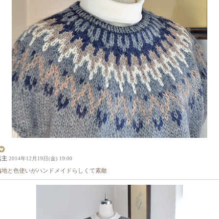
店主
2014年12月19日(金) 19:00
編地と色使いがハンドメイドらしくて素敵