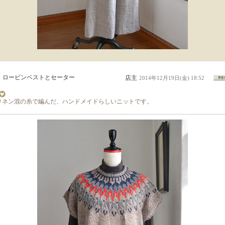
ロービンベストとセーター
店主
2014年12月19日(金) 18:52
リネン混の糸で編んだ、ハンドメイドらしいニットです。