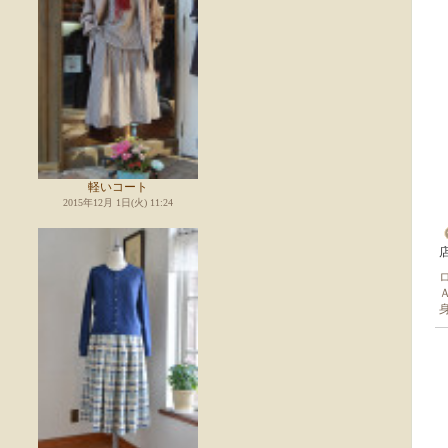
軽いコート
2015年12月 1日(火) 11:24
身