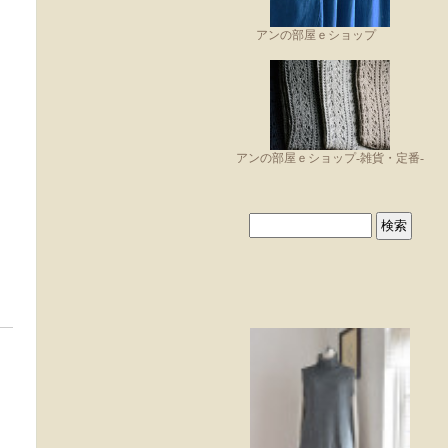
アンの部屋ｅショップ
アンの部屋ｅショップ-雑貨・定番-