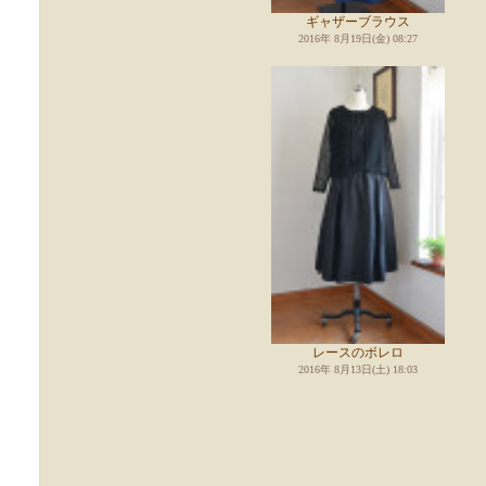
ギャザーブラウス
2016年 8月19日(金) 08:27
レースのボレロ
2016年 8月13日(土) 18:03