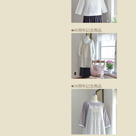
■40周年記念商品
■39周年記念商品