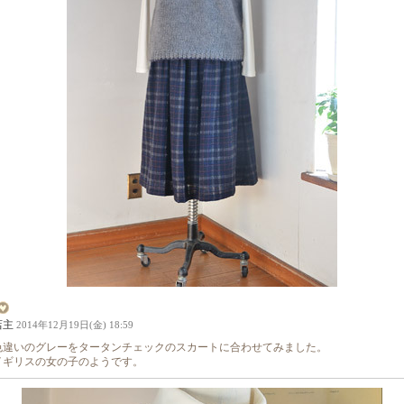
店主
2014年12月19日(金) 18:59
色違いのグレーをタータンチェックのスカートに合わせてみました。
イギリスの女の子のようです。