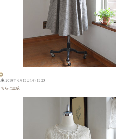
店主
2016年 6月13日(月) 15:23
こちらは生成