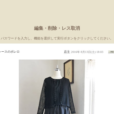
編集・削除・レス取消
パスワードを入力し、機能を選択して実行ボタンをクリックしてください。
レースのボレロ
店主
2016年 8月13日(土) 18:03