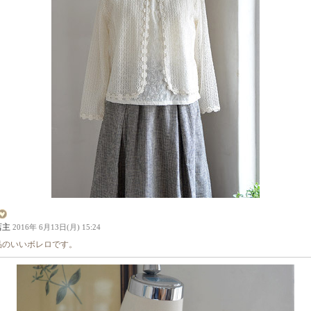
店主
2016年 6月13日(月) 15:24
品のいいボレロです。