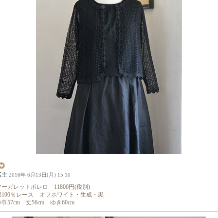
店主
2016年 6月13日(月) 15:10
マーガレットボレロ 11800円(税別)
綿100％レース オフホワイト・生成・黒
巾57cm 丈56cm ゆき60cm