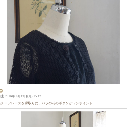
店主
2016年 6月13日(月) 15:12
モチーフレースを縁取りに、バラの花のボタンがワンポイント