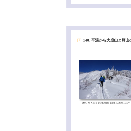
140: 平湯から大崩山と輝
DSC-WX350 1/1000sec F8.0 ISO80 ±0