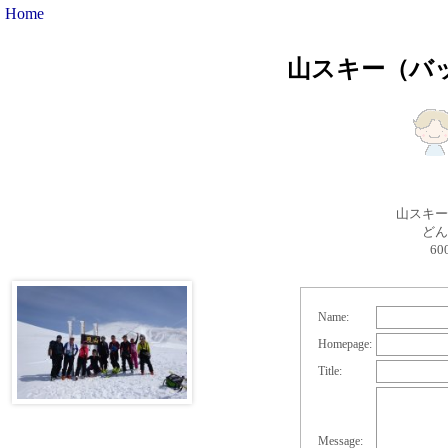
Home
山スキー（バ
山スキー
どん
6
Name:
Homepage:
Title:
Message: