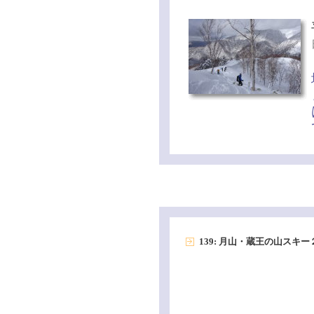
139: 月山・蔵王の山スキ