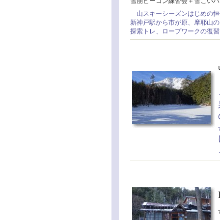
雪崩ビーコン練習会＋雪こい
山スキーシーズンはじめの恒
新神戸駅から市が原、摩耶山の
探索トレ、ロープワークの復習