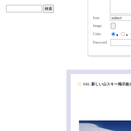
Icon:
Image:
Color:
●
●
Password:
141: 新しい山スキー掲示